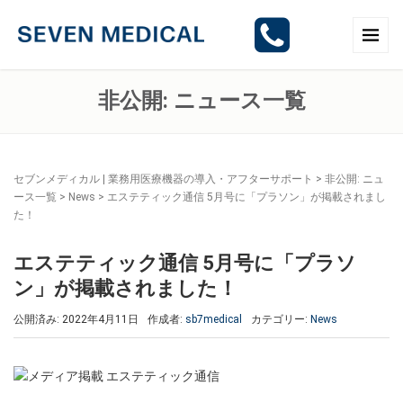
非公開: ニュース一覧
セブンメディカル | 業務用医療機器の導入・アフターサポート
>
非公開: ニュ
ース一覧
>
News
>
エステティック通信 5月号に「プラソン」が掲載されまし
た！
エステティック通信 5月号に「プラソ
ン」が掲載されました！
公開済み: 2022年4月11日
作成者:
sb7medical
カテゴリー:
News