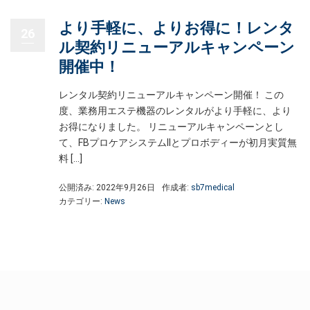
より手軽に、よりお得に！レンタ
26
ル契約リニューアルキャンペーン
開催中！
レンタル契約リニューアルキャンペーン開催！ この
度、業務用エステ機器のレンタルがより手軽に、より
お得になりました。 リニューアルキャンペーンとし
て、FBプロケアシステムIIとプロボディーが初月実質無
料 […]
公開済み: 2022年9月26日
作成者:
sb7medical
カテゴリー:
News